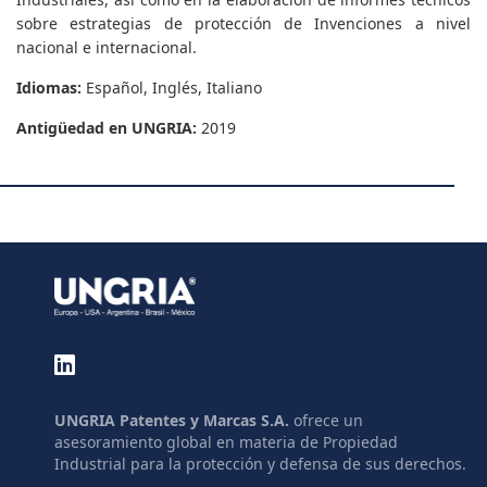
sobre estrategias de protección de Invenciones a nivel
nacional e internacional.
Idiomas:
Español, Inglés, Italiano
Antigüedad en UNGRIA:
2019
UNGRIA Patentes y Marcas S.A.
ofrece un
asesoramiento global en materia de Propiedad
Industrial para la protección y defensa de sus derechos.