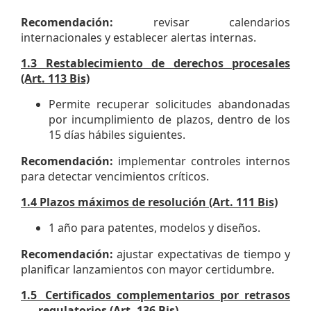
Recomendación:
revisar calendarios
internacionales y establecer alertas internas.
1.3 Restablecimiento de derechos procesales
(Art. 113 Bis)
Permite recuperar solicitudes abandonadas
por incumplimiento de plazos, dentro de los
15 días hábiles siguientes.
Recomendación:
implementar controles internos
para detectar vencimientos críticos.
1.4
Plazos máximos de resolución (Art. 111 Bis)
1 año para patentes, modelos y diseños.
Recomendación:
ajustar expectativas de tiempo y
planificar lanzamientos con mayor certidumbre.
1.5
Certificados complementarios por retrasos
regulatorios (Art. 136 Bis)