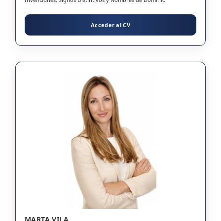
Acceder al CV
MARTA VILA