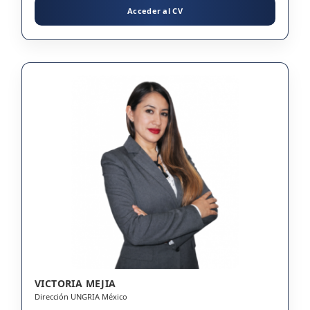
Acceder al CV
VICTORIA MEJIA
Dirección UNGRIA México